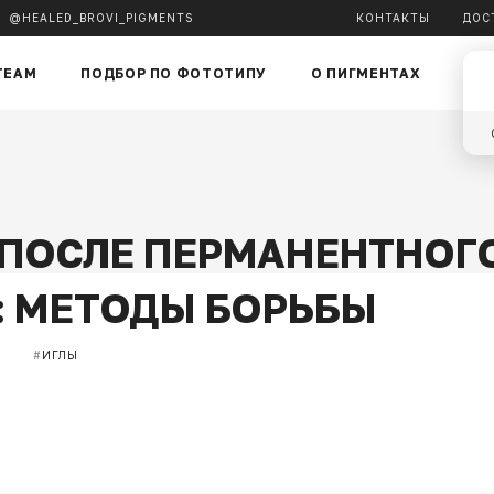
@HEALED_BROVI_PIGMENTS
КОНТАКТЫ
ДОС
TEAM
ПОДБОР ПО ФОТОТИПУ
О ПИГМЕНТАХ
БЛ
И ПОСЛЕ ПЕРМАНЕНТНОГ
: МЕТОДЫ БОРЬБЫ
#
ИГЛЫ