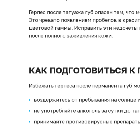
Герпес после татуажа губ опасен тем, что
Это чревато появлением пробелов в краси
цветовой гаммы. Исправить эти недочеты 
после полного заживления кожи.
КАК ПОДГОТОВИТЬСЯ К 
Избежать герпеса после перманента губ м
воздержитесь от пребывания на солнце и
не употребляйте алкоголь за сутки до та
принимайте противовирусные препараты о