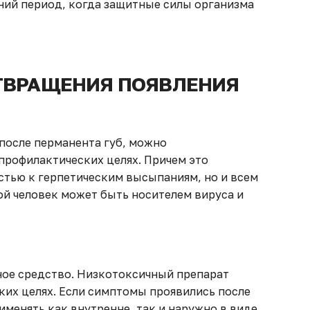
ний период, когда защитные силы организма
ТВРАЩЕНИЯ ПОЯВЛЕНИЯ
после перманента губ, можно
рофилактических целях. Причем это
стью к герпетическим высыпаниям, но и всем
ой человек может быть носителем вируса и
ное средство. Низкотоксичный препарат
ких целях. Если симптомы проявились после
менять как внутренне, так и наружно в виде