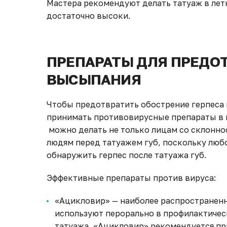
Мастера рекомендуют делать татуаж в лет
достаточно высоки.
ПРЕПАРАТЫ ДЛЯ ПРЕДО
ВЫСЫПАНИЯ
Чтобы предотвратить обострение герпеса 
принимать противовирусные препараты в п
можно делать не только лицам со склонно
людям перед татуажем губ, поскольку люб
обнаружить герпес после татуажа губ.
Эффективные препараты против вируса:
«Ацикловир» — наиболее распространен
используют перорально в профилактичес
татуажа, «Ацикловир» рекомендуется при