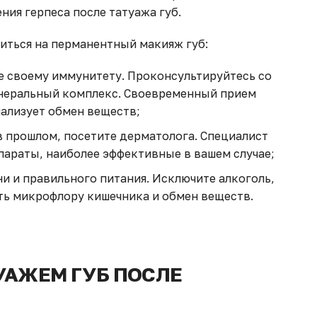
ия герпеса после татуажа губ.
шиться на перманентный макияж губ:
е своему иммунитету. Проконсультируйтесь со
неральный комплекс. Своевременный прием
ализует обмен веществ;
 в прошлом, посетите дерматолога. Специалист
параты, наиболее эффективные в вашем случае;
и и правильного питания. Исключите алкоголь,
ть микрофлору кишечника и обмен веществ.
УАЖЕМ ГУБ ПОСЛЕ