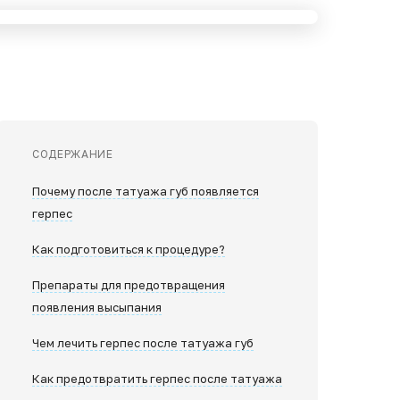
СОДЕРЖАНИЕ
Почему после татуажа губ появляется
герпес
Как подготовиться к процедуре?
Препараты для предотвращения
появления высыпания
Чем лечить герпес после татуажа губ
Как предотвратить герпес после татуажа