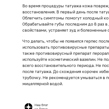
Во время процедуры татуажа кожа поврежд
восстановления. В первый день после тату
Облегчить симптомы помогут холодный ком
Обрабатывайте губы последним до 8 раз в
свойствами, устраняет зуд и болезненные
Что делать, чтобы не появился герпес пос
использовать противовирусные препараты.
также противовирусный препарат перораль
используйте косметический вазелин. Не п
всего восстановительного периода. Не пос
после татуажа. До схождения корочек избег
трубочку. Не рекомендуется умываться в 
мицеллярной водой.
Наш блог
на Дзене