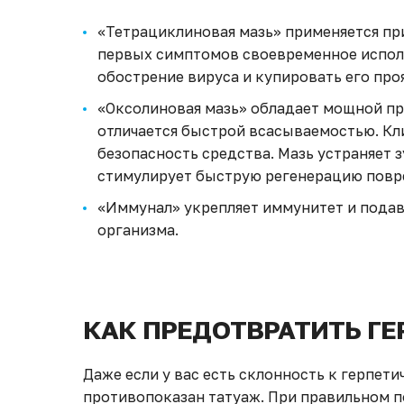
«Тетрациклиновая мазь» применяется при
первых симптомов своевременное испол
обострение вируса и купировать его проя
«Оксолиновая мазь» обладает мощной п
отличается быстрой всасываемостью. Кл
безопасность средства. Мазь устраняет з
стимулирует быструю регенерацию повр
«Иммунал» укрепляет иммунитет и подав
организма.
КАК ПРЕДОТВРАТИТЬ ГЕ
Даже если у вас есть склонность к герпети
противопоказан татуаж. При правильном п