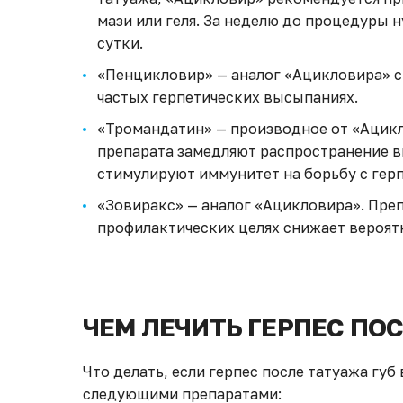
мази или геля. За неделю до процедуры н
сутки.
«Пенцикловир» — аналог «Ацикловира» с
частых герпетических высыпаниях.
«Тромандатин» — производное от «Ацикл
препарата замедляют распространение в
стимулируют иммунитет на борьбу с гер
«Зовиракс» — аналог «Ацикловира». Преп
профилактических целях снижает вероят
ЧЕМ ЛЕЧИТЬ ГЕРПЕС ПО
Что делать, если герпес после татуажа губ 
следующими препаратами: