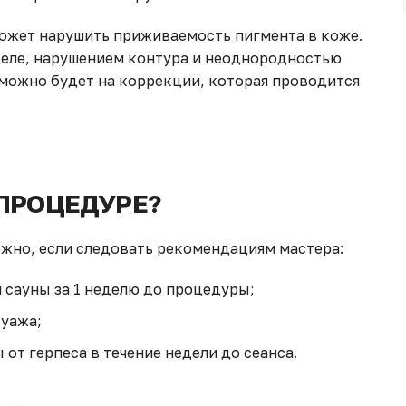
 может нарушить приживаемость пигмента в коже.
теле, нарушением контура и неоднородностью
можно будет на коррекции, которая проводится
ПРОЦЕДУРЕ?
ожно, если следовать рекомендациям мастера:
 сауны за 1 неделю до процедуры;
туажа;
т герпеса в течение недели до сеанса.