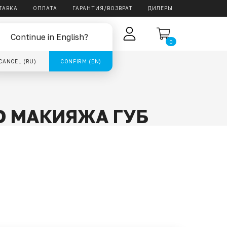
ТАВКА
ОПЛАТА
ГАРАНТИЯ/ВОЗВРАТ
ДИЛЕРЫ
RU
ОГ
Continue in English?
0
CANCEL (RU)
CONFIRM (EN)
О МАКИЯЖА ГУБ