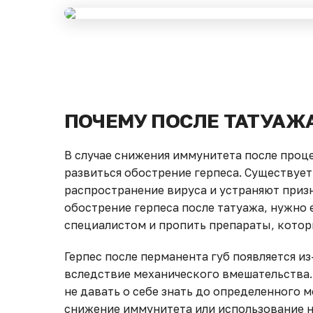
ПОЧЕМУ ПОСЛЕ ТАТУАЖА
В случае снижения иммунитета после про
развиться обострение герпеса. Существуе
распространение вируса и устраняют приз
обострение герпеса после татуажа, нужно
специалистом и пропить препараты, котор
Герпес после перманента губ появляется и
вследствие механического вмешательства.
не давать о себе знать до определенного 
снижение иммунитета или использование 