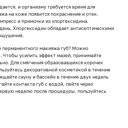
ается, и организму требуется время для
ажа на коже появится покраснение и отек.
пресс и примочки из хлоргексидина.
 день. Хлоргексидин обладает антисептическими
 ощущения.
ле перманентного макияжа губ? Можно
 Чтобы усилить эффект мазей, принимайте
но. Для смягчения образовавшихся корочек
ользуйтесь декоративной косметикой в течение
ещайте сауну и бассейн в течение двух недель
айте контакта губ с водой, пейте через
первую неделю после процедуры, пользуйтесь