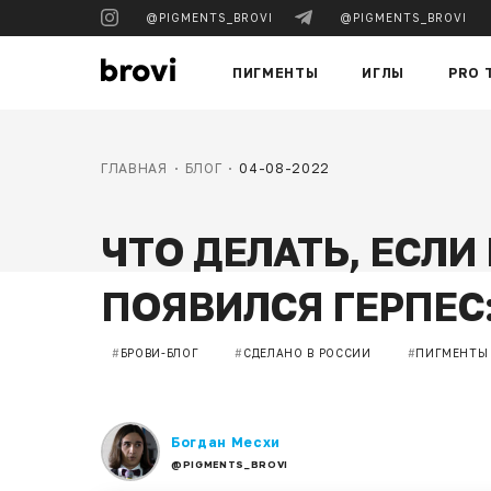
@PIGMENTS_BROVI
@PIGMENTS_BROVI
ПИГМЕНТЫ
ИГЛЫ
PRO 
ГЛАВНАЯ
БЛОГ
04-08-2022
ЧТО ДЕЛАТЬ, ЕСЛ
ПОЯВИЛСЯ ГЕРПЕС
#
БРОВИ-БЛОГ
#
СДЕЛАНО В РОССИИ
#
ПИГМЕНТЫ
Богдан Месхи
@PIGMENTS_BROVI