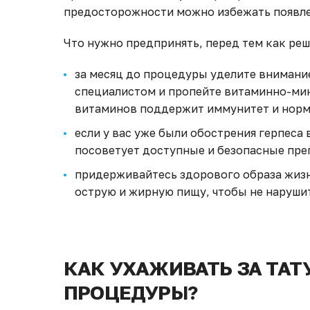
предосторожности можно избежать появлен
Что нужно предпринять, перед тем как ре
за месяц до процедуры уделите внимани
специалистом и пропейте витаминно-ми
витаминов поддержит иммунитет и норм
если у вас уже были обострения герпеса
посоветует доступные и безопасные пре
придерживайтесь здорового образа жизн
острую и жирную пищу, чтобы не наруши
КАК УХАЖИВАТЬ ЗА ТАТ
ПРОЦЕДУРЫ?