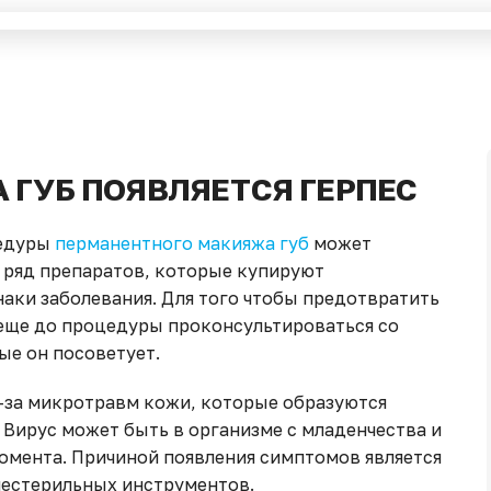
 ГУБ ПОЯВЛЯЕТСЯ ГЕРПЕС
цедуры
перманентного макияжа губ
может
т ряд препаратов, которые купируют
наки заболевания. Для того чтобы предотвратить
 еще до процедуры проконсультироваться со
ые он посоветует.
з-за микротравм кожи, которые образуются
 Вирус может быть в организме с младенчества и
момента. Причиной появления симптомов является
нестерильных инструментов.