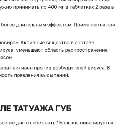
ужно принимать по 400 мг в таблетках 2 раза в
 более длительным эффектом. Применяется при
овира». Активные вещества в составе
ируса, уменьшают область распространения,
песом.
арат активен против возбудителей вируса. В
ность появления высыпаний.
СЛЕ ТАТУАЖА ГУБ
все же дал о себе знать? Болезнь нивелируется