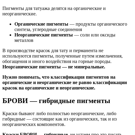
Пигменты для татуажа делятся на органические и
неорганические.
Органические пигменты
— продукты органического
синтеза, углеродные соединения
Неорганические пигменты
— соли или оксиды
металлов
В производстве красок для тату и перманента не
используются пигменты, полученные путем измельчения,
обогащения и иного воздействия на горные породы.
Неорганические пигменты — не минеральные.
Нужно понимать, что классификация пигментов на
органические и неорганические не равно классификации
красок на органические и неорганические.
БРОВИ — гибридные пигменты
Краски бывают либо полностью неорганические, либо
гибридные — состоящие как из органических, так и из
неорганических компонентов.
Краски БРОВИ — гибридные,
не устаем про это писать.