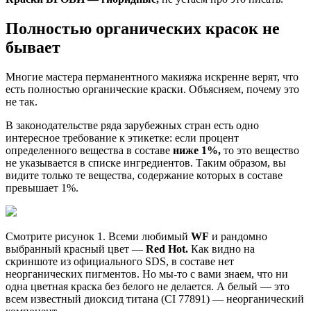
Полностью органических красок не
бывает
Многие мастера перманентного макияжа искренне верят, что
есть полностью органические краски. Объясняем, почему это
не так.
В законодательстве ряда зарубежных стран есть одно
интересное требование к этикетке: если процент
определенного вещества в составе
ниже 1%,
то это вещество
не указывается в списке ингредиентов. Таким образом, вы
видите только те вещества, содержание которых в составе
превышает 1%.
Смотрите рисунок 1. Всеми любимый
WF
и рандомно
выбранный красный цвет —
Red Hot.
Как видно на
скриншоте из официального SDS, в составе нет
неорганических пигментов. Но мы-то с вами знаем, что ни
одна цветная краска без белого не делается. А белый — это
всем известный диоксид титана (CI 77891) — неорганический