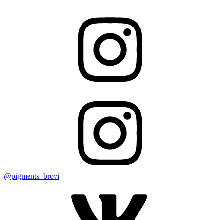
@pigments_brovi