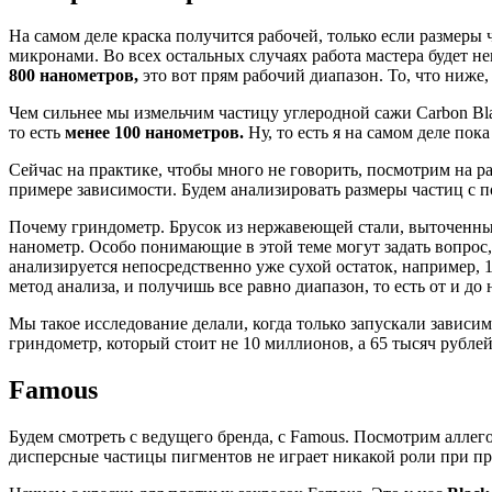
На самом деле краска получится рабочей, только если размеры
микронами. Во всех остальных случаях работа мастера будет не
800 нанометров,
это вот прям рабочий диапазон. То, что ниже
Чем сильнее мы измельчим частицу углеродной сажи Carbon Bla
то есть
менее 100 нанометров.
Ну, то есть я на самом деле пок
Сейчас на практике, чтобы много не говорить, посмотрим на 
примере зависимости. Будем анализировать размеры частиц с 
Почему гриндометр. Брусок из нержавеющей стали, выточенный
нанометр. Особо понимающие в этой теме могут задать вопрос,
анализируется непосредственно уже сухой остаток, например,
метод анализа, и получишь все равно диапазон, то есть от и 
Мы такое исследование делали, когда только запускали зависи
гриндометр, который стоит не 10 миллионов, а 65 тысяч рублей, 
Famous
Будем смотреть с ведущего бренда, с Famous. Посмотрим алле
дисперсные частицы пигментов не играет никакой роли при пр