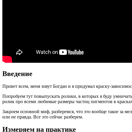
Введение
Привет всем, меня зовут Богдан и я придумал краску-зависимос
Попробуем тут повыпускать ролики, в которых я буду умничать
ролик про всеми любимые размеры частиц пигментов в красках
Закроем основной миф, разберемся, что это вообще такое за м
или не правда. Все это сейчас разберем.
Измеряем на практике