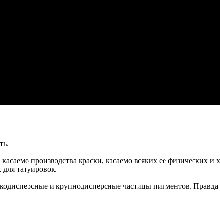
ть.
 касаемо производства краски, касаемо всяких ее физических и
 для татуировок.
елкодисперсные и крупнодисперсные частицы пигментов. Правда л