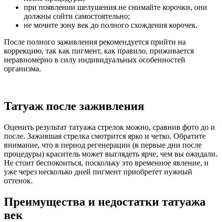
при появлении шелушения не снимайте корочки, они
должны сойти самостоятельно;
не мочите зону век до полного схождения корочек.
После полного заживления рекомендуется прийти на
коррекцию, так как пигмент, как правило, приживается
неравномерно в силу индивидуальных особенностей
организма.
Татуаж после заживления
Оценить результат татуажа стрелок можно, сравнив фото до и
после. Зажившая стрелка смотрится ярко и четко. Обратите
внимание, что в период регенерации (в первые дни после
процедуры) краситель может выглядеть ярче, чем вы ожидали.
Не стоит беспокоиться, поскольку это временное явление, и
уже через несколько дней пигмент приобретет нужный
оттенок.
Преимущества и недостатки татуажа
век