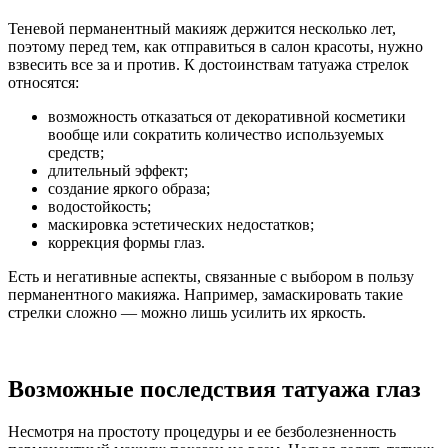
Теневой перманентный макияж держится несколько лет,
поэтому перед тем, как отправиться в салон красоты, нужно
взвесить все за и против. К достоинствам татуажа стрелок
относятся:
возможность отказаться от декоративной косметики
вообще или сократить количество используемых
средств;
длительный эффект;
создание яркого образа;
водостойкость;
маскировка эстетических недостатков;
коррекция формы глаз.
Есть и негативные аспекты, связанные с выбором в пользу
перманентного макияжа. Например, замаскировать такие
стрелки сложно — можно лишь усилить их яркость.
Возможные последствия татуажа глаз
Несмотря на простоту процедуры и ее безболезненность