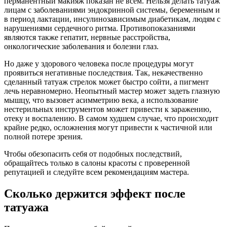
перманентный макияж показан не всем. Нельзя делать татуаж
лицам с заболеваниями эндокринной системы, беременным и
в период лактации, инсулинозависимым диабетикам, людям с
нарушениями сердечного ритма. Противопоказаниями
являются также гепатит, нервные расстройства,
онкологические заболевания и болезни глаз.
Но даже у здорового человека после процедуры могут
проявиться негативные последствия. Так, некачественно
сделанный татуаж стрелок может быстро сойти, а пигмент
лечь неравномерно. Неопытный мастер может задеть глазную
мышцу, что вызовет асимметрию века, а использование
нестерильных инструментов может привести к заражению,
отеку и воспалению. В самом худшем случае, что происходит
крайне редко, осложнения могут привести к частичной или
полной потере зрения.
Чтобы обезопасить себя от подобных последствий,
обращайтесь только в салоны красоты с проверенной
репутацией и следуйте всем рекомендациям мастера.
Сколько держится эффект после
татуажа