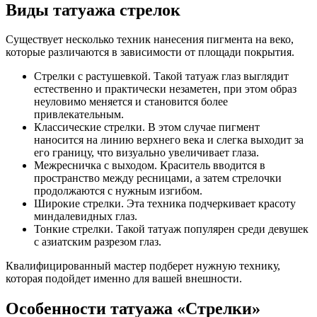
Виды татуажа стрелок
Существует несколько техник нанесения пигмента на веко,
которые различаются в зависимости от площади покрытия.
Стрелки с растушевкой. Такой татуаж глаз выглядит
естественно и практически незаметен, при этом образ
неуловимо меняется и становится более
привлекательным.
Классические стрелки. В этом случае пигмент
наносится на линию верхнего века и слегка выходит за
его границу, что визуально увеличивает глаза.
Межресничка с выходом. Краситель вводится в
пространство между ресницами, а затем стрелочки
продолжаются с нужным изгибом.
Широкие стрелки. Эта техника подчеркивает красоту
миндалевидных глаз.
Тонкие стрелки. Такой татуаж популярен среди девушек
с азиатским разрезом глаз.
Квалифицированный мастер подберет нужную технику,
которая подойдет именно для вашей внешности.
Особенности татуажа «Стрелки»