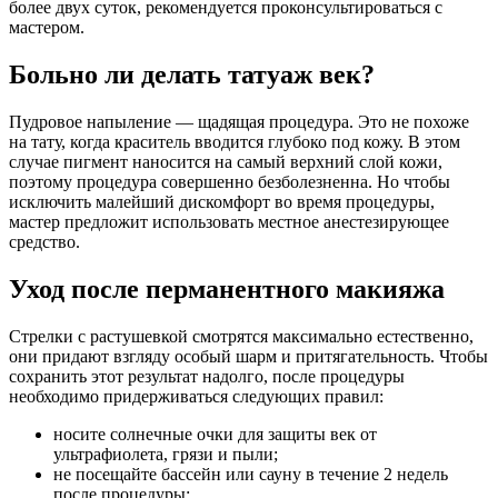
более двух суток, рекомендуется проконсультироваться с
мастером.
Больно ли делать татуаж век?
Пудровое напыление — щадящая процедура. Это не похоже
на тату, когда краситель вводится глубоко под кожу. В этом
случае пигмент наносится на самый верхний слой кожи,
поэтому процедура совершенно безболезненна. Но чтобы
исключить малейший дискомфорт во время процедуры,
мастер предложит использовать местное анестезирующее
средство.
Уход после перманентного макияжа
Стрелки с растушевкой смотрятся максимально естественно,
они придают взгляду особый шарм и притягательность. Чтобы
сохранить этот результат надолго, после процедуры
необходимо придерживаться следующих правил:
носите солнечные очки для защиты век от
ультрафиолета, грязи и пыли;
не посещайте бассейн или сауну в течение 2 недель
после процедуры;