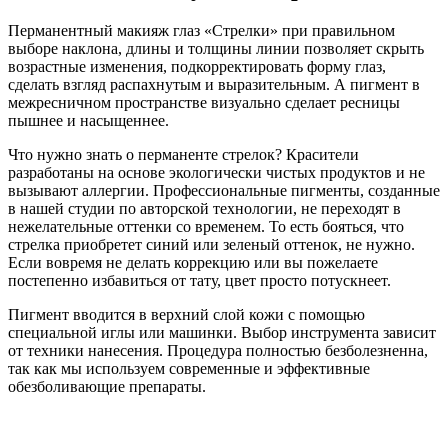
Перманентный макияж глаз «Стрелки» при правильном
выборе наклона, длины и толщины линии позволяет скрыть
возрастные изменения, подкорректировать форму глаз,
сделать взгляд распахнутым и выразительным. А пигмент в
межресничном пространстве визуально сделает ресницы
пышнее и насыщеннее.
Что нужно знать о перманенте стрелок? Красители
разработаны на основе экологически чистых продуктов и не
вызывают аллергии. Профессиональные пигменты, созданные
в нашей студии по авторской технологии, не переходят в
нежелательные оттенки со временем. То есть бояться, что
стрелка приобретет синий или зеленый оттенок, не нужно.
Если вовремя не делать коррекцию или вы пожелаете
постепенно избавиться от тату, цвет просто потускнеет.
Пигмент вводится в верхний слой кожи с помощью
специальной иглы или машинки. Выбор инструмента зависит
от техники нанесения. Процедура полностью безболезненна,
так как мы используем современные и эффективные
обезболивающие препараты.