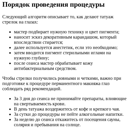
Порядок проведения процедуры
Следующий алгоритм описывает то, как делают татуаж
стрелок на глазах:
мастер подбирает нужную технику и цвет пигмента;
наносит эскиз декоративным карандашом, который
впоследствии стирается;
далее используется анестетик, если это необходимо;
затем вводится пигмент стерильными иглами на
нужную глубину;
после сеанса мастер обрабатывает кожу
антибактериальным средством.
Чтобы стрелки получились ровными и четкими, важно при
подготовке к процедуре перманентного макияжа глаз
соблюдать ряд рекомендаций.
За 3 дня до сеанса не принимайте препараты, влияющие
на свертываемость крови.
В день татуажа воздержитесь от кофе и крепкого чая.
За сутки до процедуры не пейте алкогольные напитки.
За неделю до сеанса откажитесь от посещения сауны,
солярия и пребывания на солнце.