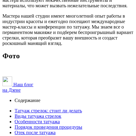
мастера используют некачественные инструменты и
материалы, что может вызвать нежелательные последствия.
Мастера нашей студии имеют многолетний опыт работы в
индустрии красоты и ежегодно посещают международные
мастер-классы и конференции по татуажу. Мы знаем все о
перманентном макияже и подберем беспроигрышный вариант
стрелки, которая преобразит вашу внешность и создаст
роскошный манящий взгляд.
Фото
Наш блог
на Дзене
Содержание
Татуаж стрелок: стоит ли делать
Виды татуажа стрелок
Особенности татуажа
Порядок проведения процедуры
Отек после татуажа