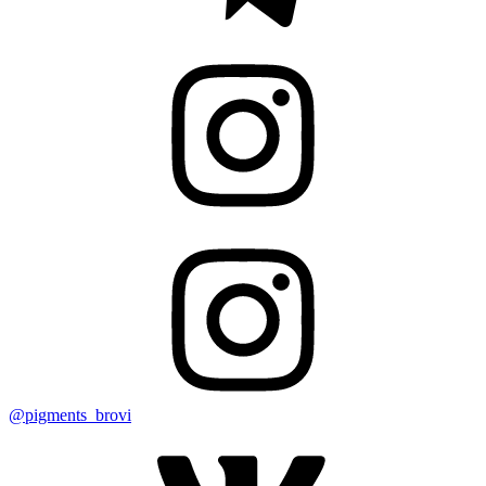
@pigments_brovi