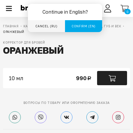
RU
Continue in English?
0
ГЛАВНАЯ
КАТАЛОГ
CANCEL (RU)
ПИГМЕНТЫ ДЛЯ ТАТУАЖА БРОВЕЙ, ГУБ И ВЕК
CONFIRM (EN)
ОРАНЖЕВЫЙ
КОРРЕКТОР ДЛЯ БРОВЕЙ
ОРАНЖЕВЫЙ
10 мл
990
a
ВОПРОСЫ ПО ТОВАРУ ИЛИ ОФОРМЛЕНИЮ ЗАКАЗА