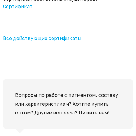
Сертификат
Все действующие сертификаты
Вопросы по работе с пигментом, составу
или характеристикам? Хотите купить
оптом? Другие вопросы? Пишите нам!