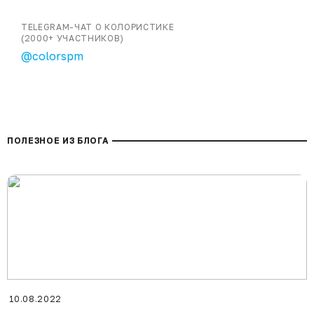
TELEGRAM-ЧАТ О КОЛОРИСТИКЕ
(2000+ УЧАСТНИКОВ)
@colorspm
ПОЛЕЗНОЕ ИЗ БЛОГА
10.08.2022