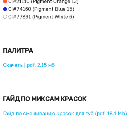
CI#21110 (Pigment Orange 13)
CI#74160 (Pigment Blue 15)
CI#77891 (Pigment White 6)
ПАЛИТРА
Скачать | pdf, 2.15 мб
ГАЙД ПО МИКСАМ КРАСОК
Гайд по смешиванию красок для губ (pdf, 18.1 Mb)