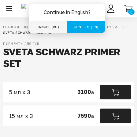
RU
Continue in English?
0
ГЛАВНАЯ
КАТАЛОГ
CANCEL (RU)
ПИГМЕНТЫ ДЛЯ ТАТУАЖА БРОВЕЙ, ГУБ И ВЕК
CONFIRM (EN)
SVETA SCHWARZ PRIMER SET
ПИГМЕНТЫ ДЛЯ ГУБ
SVETA SCHWARZ PRIMER
SET
3100
5 мл х 3
a
7590
15 мл х 3
a