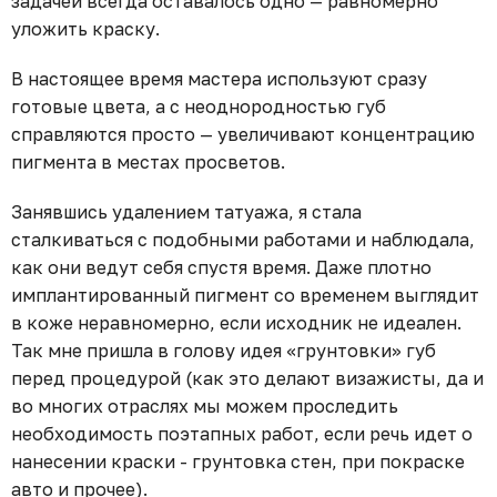
задачей всегда оставалось одно — равномерно
уложить краску.
В настоящее время мастера используют сразу
готовые цвета, а с неоднородностью губ
справляются просто — увеличивают концентрацию
пигмента в местах просветов.
Занявшись удалением татуажа, я стала
сталкиваться с подобными работами и наблюдала,
как они ведут себя спустя время. Даже плотно
имплантированный пигмент со временем выглядит
в коже неравномерно, если исходник не идеален.
Так мне пришла в голову идея «грунтовки» губ
перед процедурой (как это делают визажисты, да и
во многих отраслях мы можем проследить
необходимость поэтапных работ, если речь идет о
нанесении краски - грунтовка стен, при покраске
авто и прочее).