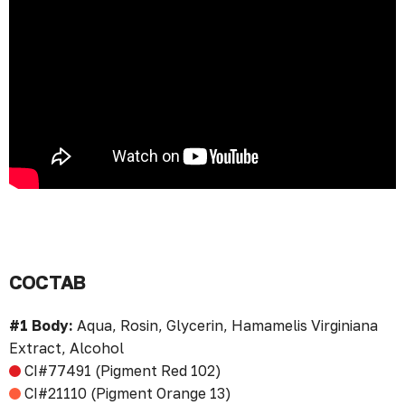
СОСТАВ
#1 Body:
Aqua, Rosin, Glycerin, Hamamelis Virginiana
Extract, Alcohol
CI#77491 (Pigment Red 102)
CI#21110 (Pigment Orange 13)