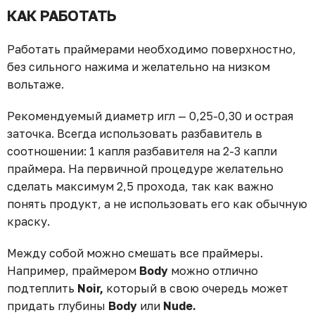
КАК РАБОТАТЬ
Работать праймерами необходимо поверхностно,
без сильного нажима и желательно на низком
вольтаже.⁣⁣
Рекомендуемый диаметр игл — 0,25-0,30 и острая
заточка. Всегда использовать разбавитель в
соотношении: 1 капля разбавителя на 2-3 капли
праймера. На первичной процедуре желательно
сделать максимум 2,5 прохода, так как важно
понять продукт, а не использовать его как обычную
краску.⁣⁣
Между собой можно смешать все праймеры.
Например, праймером
Body
можно отлично
подтеплить
Noir,
который в свою очередь может
придать глубины
Body
или
Nude.