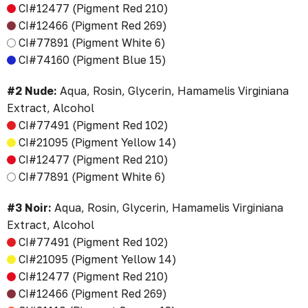
CI#12477 (Pigment Red 210)
CI#12466 (Pigment Red 269)
CI#77891 (Pigment White 6)
CI#74160 (Pigment Blue 15)
#2 Nude:
Aqua, Rosin, Glycerin, Hamamelis Virginiana
Extract, Alcohol
CI#77491 (Pigment Red 102)
CI#21095 (Pigment Yellow 14)
CI#12477 (Pigment Red 210)
CI#77891 (Pigment White 6)
#3 Noir:
Aqua, Rosin, Glycerin, Hamamelis Virginiana
Extract, Alcohol
CI#77491 (Pigment Red 102)
CI#21095 (Pigment Yellow 14)
CI#12477 (Pigment Red 210)
CI#12466 (Pigment Red 269)