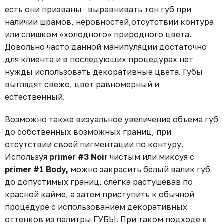
есть они призваны⠀выравнивать тон губ при
наличии шрамов, неровностей,отсутствии контура
или слишком «холодного» природного цвета.
Довольно часто данной манипуляции достаточно
для клиента и в последующих процедурах нет
нужды использовать декоративные цвета. Губы
выглядят свежо, цвет равномерный и
естественный.
Возможно также визуальное увеличение объема губ
до собственных возможных границ, при
отсутствии своей пигментации по контуру.
Используя
primer #3 Noir
чистым или миксуя с
primer #1 Body,
можно закрасить белый валик губ
до допустимых границ, слегка растушевав по
красной кайме, а затем приступить к обычной
процедуре с использованием декоративных
оттенков из палитры ГУБЫ. При таком подходе к