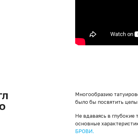
ГЛ
Многообразию татуирово
было бы посвятить целы
О
Не вдаваясь в глубокие
основные характеристик
БРОВИ.