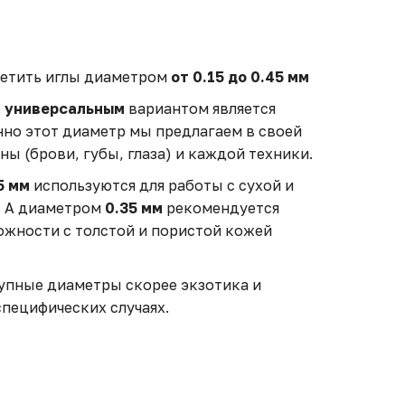
ретить иглы диаметром
от 0.15 до 0.45 мм
и универсальным
вариантом является
но этот диаметр мы предлагаем в своей
ны (брови, губы, глаза) и каждой техники.
5 мм
используются для работы с сухой и
. А диаметром
0.35 мм
рекомендуется
ложности с толстой и пористой кожей
рупные диаметры скорее экзотика и
специфических случаях.