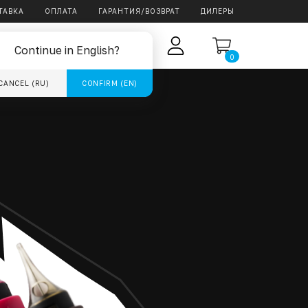
ТАВКА
ОПЛАТА
ГАРАНТИЯ/ВОЗВРАТ
ДИЛЕРЫ
RU
ОГ
Continue in English?
0
CANCEL (RU)
CONFIRM (EN)