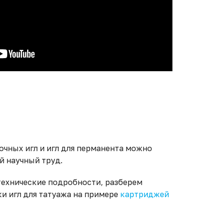
чных игл и игл для перманента можно
й научный труд.
 технические подробности, разберем
и игл для татуажа на примере
картриджей