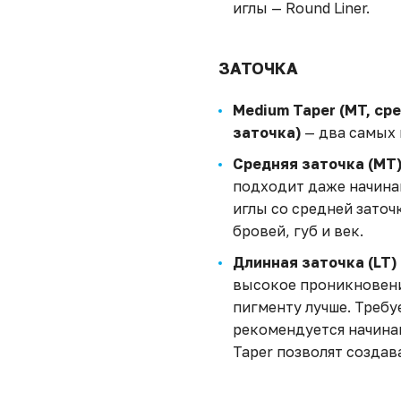
иглы — Round Liner.
ЗАТОЧКА
Medium Taper (MT, ср
заточка)
— два самых 
Средняя заточка (MT
подходит даже начин
иглы со средней заточк
бровей, губ и век.
Длинная заточка (LT)
высокое проникновени
пигменту лучше. Требу
рекомендуется начина
Taper позволят создав