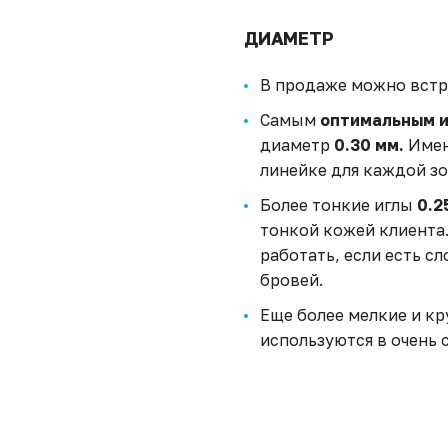
ДИАМЕТР
В продаже можно вст
Самым
оптимальным 
диаметр
0.30 мм.
Имен
линейке для каждой зо
Более тонкие иглы
0.2
тонкой кожей клиента
работать, если есть с
бровей.
Еще более мелкие и к
используются в очень 