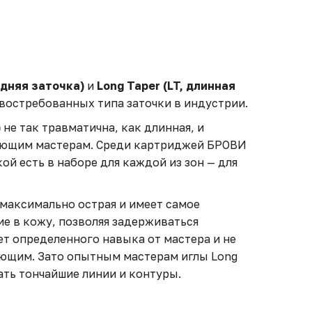
едняя заточка)
и
Long Taper (LT, длинная
востребованных типа заточки в индустрии.
)
не так травматична, как длинная, и
ающим мастерам. Среди картриджей БРОВИ
ой есть в наборе для каждой из зон — для
максимально острая и имеет самое
е в кожу, позволяя задерживаться
ет определенного навыка от мастера и не
ющим. Зато опытным мастерам иглы Long
ать тончайшие линии и контуры.