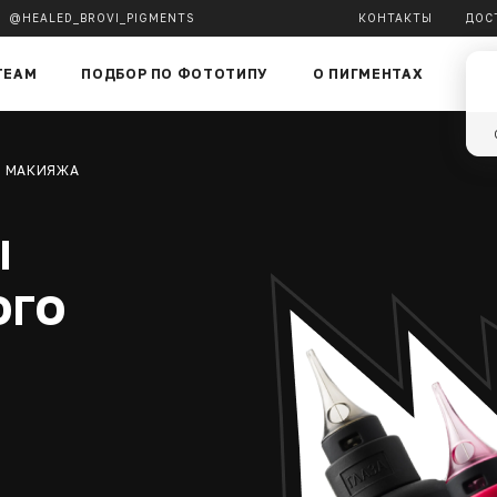
@HEALED_BROVI_PIGMENTS
КОНТАКТЫ
ДОС
TEAM
ПОДБОР ПО ФОТОТИПУ
О ПИГМЕНТАХ
БЛ
О МАКИЯЖА
Ы
ОГО