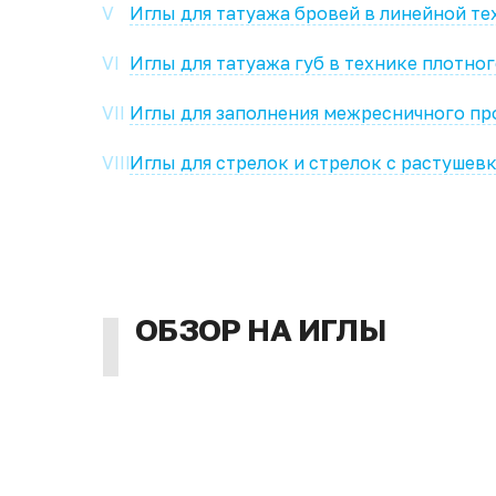
V
Иглы для татуажа бровей в линейной те
VI
Иглы для татуажа губ в технике плотно
VII
Иглы для заполнения межресничного пр
VIII
Иглы для стрелок и стрелок с растушев
I
ОБЗОР НА ИГЛЫ