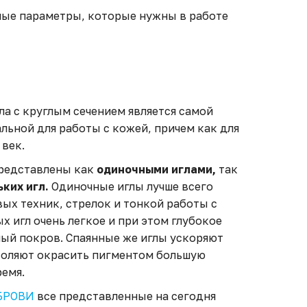
ные параметры, которые нужны в работе
ла с круглым сечением является самой
льной для работы с кожей, причем как для
 век.
редставлены как
одиночными иглами,
так
ких игл.
Одиночные иглы лучше всего
ых техник, стрелок и тонкой работы с
х игл очень легкое и при этом глубокое
ый покров. Спаянные же иглы ускоряют
воляют окрасить пигментом большую
ремя.
 БРОВИ
все представленные на сегодня